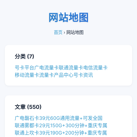
网站地图
首页
› 网站地图
分类 (7)
号卡平台
广电流量卡
联通流量卡
电信流量卡
移动流量卡
流量卡产品中心
号卡资讯
文章 (550)
广电磐石卡39元60G通用流量+可发全国
联通雾都卡29元150G+300分钟+重庆专属
联通上坎卡39元190G+200分钟+重庆专属